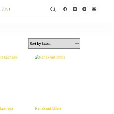
TAKT
 kaanega
Rahakaart lihtne