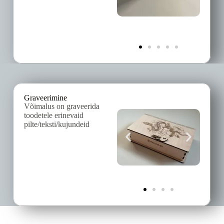
Graveerimine
Võimalus on graveerida
toodetele erinevaid
pilte/teksti/kujundeid