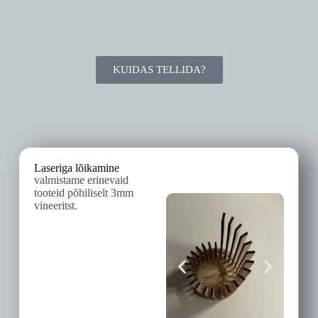
KUIDAS TELLIDA?
Laseriga lõikamine
valmistame erinevaid
tooteid põhiliselt 3mm
vineeritst.