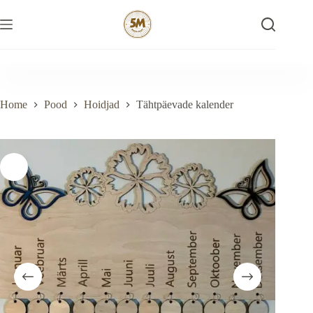
Skip
to
content
Home
Pood
Hoidjad
Tähtpäevade kalender