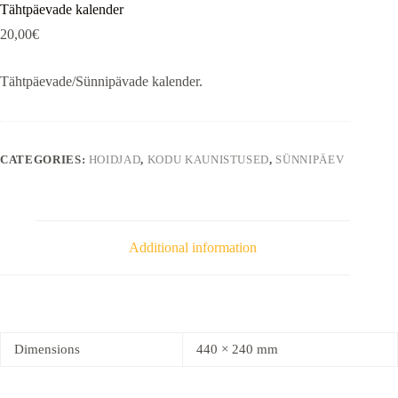
Tähtpäevade kalender
20,00
€
Tähtpäevade/Sünnipävade kalender.
CATEGORIES:
HOIDJAD
,
KODU KAUNISTUSED
,
SÜNNIPÄEV
Additional information
Dimensions
440 × 240 mm