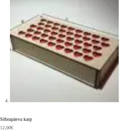
Sõbrapäeva karp
12,00
€