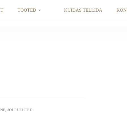
HT
TOOTED
KUIDAS TELLIDA
KON
INE
,
JÕULUEHTED