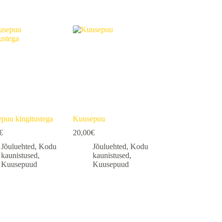
puu kingitustega
Kuusepuu
€
20,00
€
Jõuluehted
,
Kodu
Jõuluehted
,
Kodu
kaunistused
,
kaunistused
,
Kuusepuud
Kuusepuud