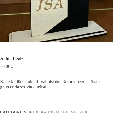
Auhind Isale
10,00
€
Kahe kihiline auhind. Valmistatud 3mm vineerist. Saab
graveerida soovitud teksti.
CATEGORIES:
KODU KAUNISTUSED
,
MEDALID